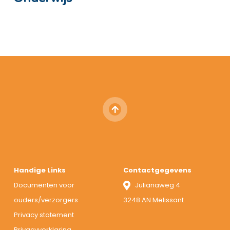
Handige Links
Contactgegevens
Documenten voor
Julianaweg 4
ouders/verzorgers
3248 AN Melissant
Privacy statement
Privacyverklaring