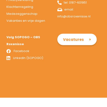
tel:
0187-601951
Klachtenregeling
email:
Medezeggenschap
info@obsroxenisse.nl
Vakanties en vrije dagen
Volg SOPOGO – OBS
Vacatures
Roxenisse
Facebook
LinkedIn (SOPOGO)