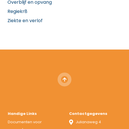
Overblijf en opvang
Regiekr8
Ziekte en verlof
Handige Links
Contactgegevens
Documenten voor
Julianaweg 4